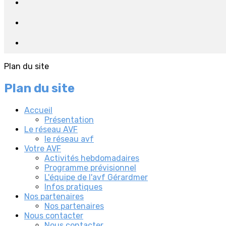
Plan du site
Plan du site
Accueil
Présentation
Le réseau AVF
le réseau avf
Votre AVF
Activités hebdomadaires
Programme prévisionnel
L'équipe de l'avf Gérardmer
Infos pratiques
Nos partenaires
Nos partenaires
Nous contacter
Nous contacter