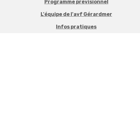
Programme prévisionnel
L'équipe de l'avf Gérardmer
Infos pratiques